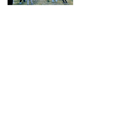
拓展活动
度假旅游
<
1
2
3
>
联系我们